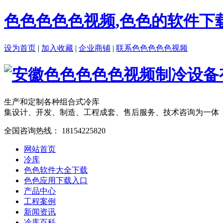
色色色色色视频,色色的软件下
设为首页
|
加入收藏
|
企业商铺
|
联系色色色色色视频
生产和定制各种组合式冷库
集设计、开发、制造、工程成套、售后服务、技术咨询为一体
全国咨询热线：
18154225820
网站首页
冷库
色色软件大全下载
色色应用下载入口
产品中心
工程案例
新闻资讯
冷库百科