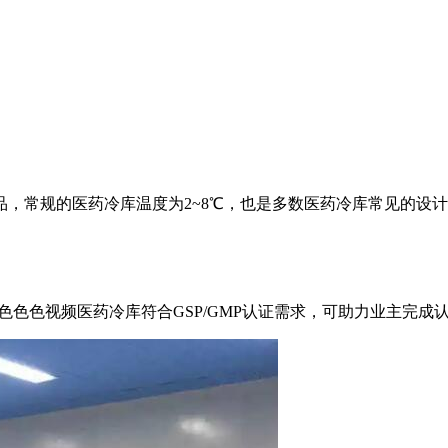
制品，常规的医药冷库温度为2~8℃，也是多数医药冷库常见的设计温度
色色色视频
医药冷库符合GSP/GMP认证需求，可助力业主完成认证